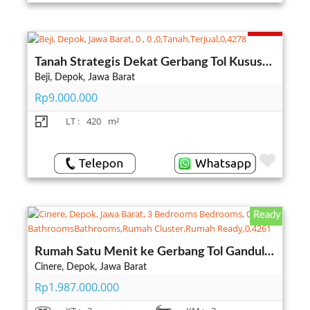
Terjual
Tanah Strategis Dekat Gerbang Tol Kususan Cocok untuk Kos-Kosan
Beji, Depok, Jawa Barat
Rp9.000.000
LT :
420
m²
Ready
Rumah Satu Menit ke Gerbang Tol Gandul Perbatasan Jakarta Selatan
Cinere, Depok, Jawa Barat
Rp1.987.000.000