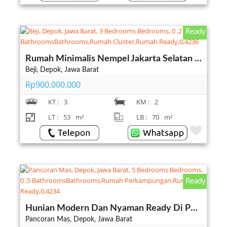
Ready
Rumah Minimalis Nempel Jakarta Selatan di Kukusan Beji Depok
Beji, Depok, Jawa Barat
Rp900.000.000
KT :
3
KM :
2
LT :
53
m²
LB :
70
m²
Ready
Hunian Modern Dan Nyaman Ready Di Pancoran Mas Depok
Pancoran Mas, Depok, Jawa Barat