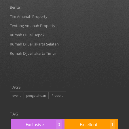
Berita
Tim Amanah Property
Tentang Amanah Property
Rumah Dijual Depok
Rumah Dijual Jakarta Selatan
Rumah Dijual Jakarta Timur
TAGS
event
pengetahuan
Properti
TAG
Exclusive
0
Excellent
1