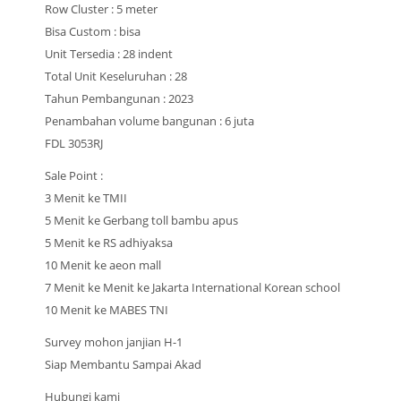
Row Cluster : 5 meter
Bisa Custom : bisa
Unit Tersedia : 28 indent
Total Unit Keseluruhan : 28
Tahun Pembangunan : 2023
Penambahan volume bangunan : 6 juta
FDL 3053RJ
Sale Point :
3 Menit ke TMII
5 Menit ke Gerbang toll bambu apus
5 Menit ke RS adhiyaksa
10 Menit ke aeon mall
7 Menit ke Menit ke Jakarta International Korean school
10 Menit ke MABES TNI
Survey mohon janjian H-1
Siap Membantu Sampai Akad
Hubungi kami