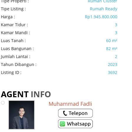
Tipe Properti :
Rumah Cluster
Tipe Listing :
Rumah Ready
Harga :
Rp1.945.800.000
Kamar Tidur :
3
Kamar Mandi :
3
Luas Tanah :
60 m²
Luas Bangunan :
82 m²
Jumlah Lantai :
2
Tahun Dibangun :
2023
Listing ID :
3692
AGENT
INFO
Muhammad Fadli