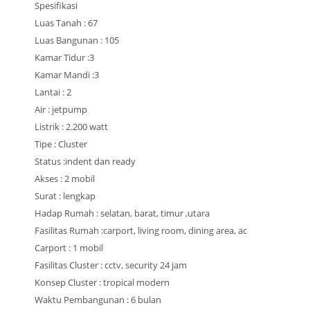
Spesifikasi
Luas Tanah : 67
Luas Bangunan : 105
Kamar Tidur :3
Kamar Mandi :3
Lantai : 2
Air : jetpump
Listrik : 2.200 watt
Tipe : Cluster
Status :indent dan ready
Akses : 2 mobil
Surat : lengkap
Hadap Rumah : selatan, barat, timur ,utara
Fasilitas Rumah :carport, living room, dining area, ac
Carport : 1 mobil
Fasilitas Cluster : cctv, security 24 jam
Konsep Cluster : tropical modern
Waktu Pembangunan : 6 bulan