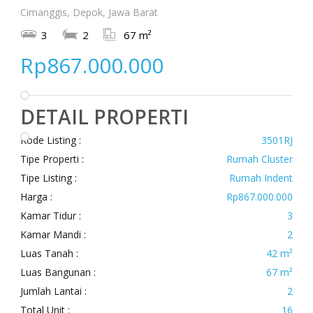
Cimanggis, Depok, Jawa Barat
3
2
67 m²
Rp867.000.000
DETAIL PROPERTI
Kode Listing :
3501RJ
Tipe Properti :
Rumah Cluster
Tipe Listing :
Rumah Indent
Harga :
Rp867.000.000
Kamar Tidur :
3
Kamar Mandi :
2
Luas Tanah :
42 m²
Luas Bangunan :
67 m²
Jumlah Lantai :
2
Total Unit :
16