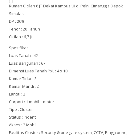
Rumah Cicilan 6 JT Dekat Kampus UI di Pelni Cimanggis Depok
Simulasi
DP : 20%
Tenor : 20 Tahun
Cicilan : 6,7 Jt
Spesifikasi
Luas Tanah : 42
Luas Bangunan : 67
Dimensi Luas Tanah PxL : 4 x 10
Kamar Tidur : 3
Kamar Mandi : 2
Lantai : 2
Carport : 1 mobil + motor
Tipe : Cluster
Status : Indent
Akses : 2 Mobil
Fasilitas Cluster : Security & one gate system, CCTV, Playground,