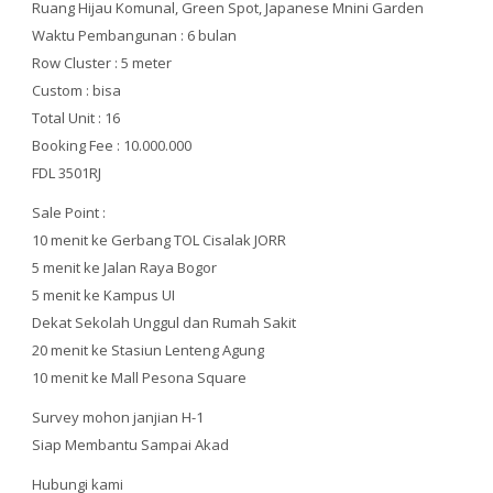
Ruang Hijau Komunal, Green Spot, Japanese Mnini Garden
Waktu Pembangunan : 6 bulan
Row Cluster : 5 meter
Custom : bisa
Total Unit : 16
Booking Fee : 10.000.000
FDL 3501RJ
Sale Point :
10 menit ke Gerbang TOL Cisalak JORR
5 menit ke Jalan Raya Bogor
5 menit ke Kampus UI
Dekat Sekolah Unggul dan Rumah Sakit
20 menit ke Stasiun Lenteng Agung
10 menit ke Mall Pesona Square
Survey mohon janjian H-1
Siap Membantu Sampai Akad
Hubungi kami