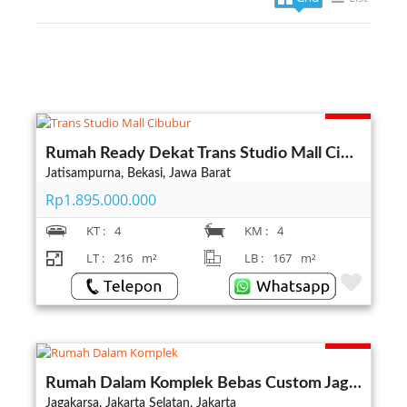
Terjual
Rumah Ready Dekat Trans Studio Mall Cibubur Jatisampurna Bekasi
Jatisampurna, Bekasi, Jawa Barat
Rp1.895.000.000
KT :
4
KM :
4
LT :
216
m²
LB :
167
m²
Terjual
Rumah Dalam Komplek Bebas Custom Jagakarsa Jakarta Selatan
Jagakarsa, Jakarta Selatan, Jakarta