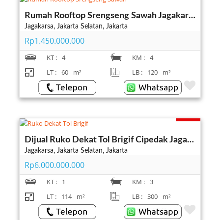
Rumah Rooftop Srengseng Sawah Jagakarsa Jakarta Selatan
Jagakarsa, Jakarta Selatan, Jakarta
Rp1.450.000.000
KT :
4
KM :
4
LT :
60
m²
LB :
120
m²
Terjual
Dijual Ruko Dekat Tol Brigif Cipedak Jagakarsa Jakarta Selatan
Jagakarsa, Jakarta Selatan, Jakarta
Rp6.000.000.000
KT :
1
KM :
3
LT :
114
m²
LB :
300
m²