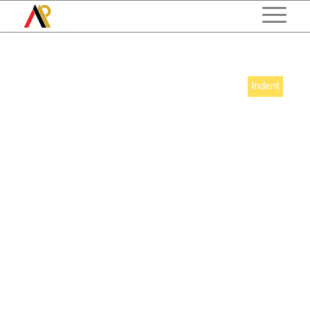
Indent