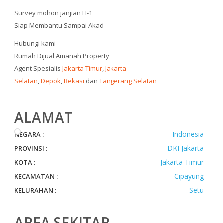
Survey mohon janjian H-1
Siap Membantu Sampai Akad
Hubungi kami
Rumah Dijual Amanah Property
Agent Spesialis
Jakarta Timur
,
Jakarta
Selatan
,
Depok
,
Bekasi
dan
Tangerang Selatan
ALAMAT
Indonesia
NEGARA :
DKI Jakarta
PROVINSI :
Jakarta Timur
KOTA :
Cipayung
KECAMATAN :
Setu
KELURAHAN :
AREA SEKITAR