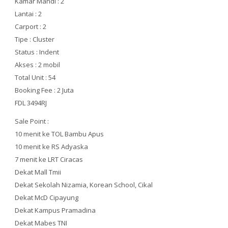
Kamar Mandi : 2
Lantai : 2
Carport : 2
Tipe : Cluster
Status : Indent
Akses : 2 mobil
Total Unit : 54
Booking Fee : 2 Juta
FDL 3494RJ
Sale Point :
10 menit ke TOL Bambu Apus
10 menit ke RS Adyaska
7 menit ke LRT Ciracas
Dekat Mall Tmii
Dekat Sekolah Nizamia, Korean School, Cikal
Dekat McD Cipayung
Dekat Kampus Pramadina
Dekat Mabes TNI