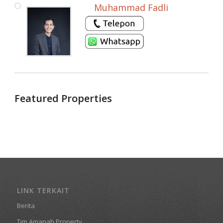
Muhammad Fadli
Featured Properties
LINK TERKAIT
Berita
Tim Amanah Property