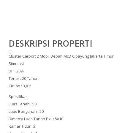
DESKRIPSI PROPERTI
Cluster Carport 2 Mobil Depan McD Cipayung Jakarta Timur
Simulasi
DP : 20%
Tenor : 20 Tahun
Cicilan : 3,8 Jt
Spesifikasi
Luas Tanah : 50
Luas Bangunan : 50
Dimensi Luas Tanah PxL : 5×10
Kamar Tidur : 3