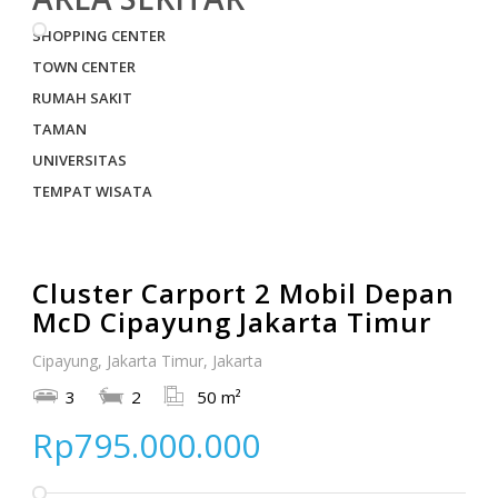
SHOPPING CENTER
TOWN CENTER
RUMAH SAKIT
TAMAN
UNIVERSITAS
TEMPAT WISATA
Cluster Carport 2 Mobil Depan
McD Cipayung Jakarta Timur
Cipayung, Jakarta Timur, Jakarta
3
2
50 m²
Rp795.000.000