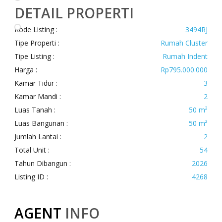
DETAIL PROPERTI
Kode Listing :
3494RJ
Tipe Properti :
Rumah Cluster
Tipe Listing :
Rumah Indent
Harga :
Rp795.000.000
Kamar Tidur :
3
Kamar Mandi :
2
Luas Tanah :
50 m²
Luas Bangunan :
50 m²
Jumlah Lantai :
2
Total Unit :
54
Tahun Dibangun :
2026
Listing ID :
4268
AGENT
INFO