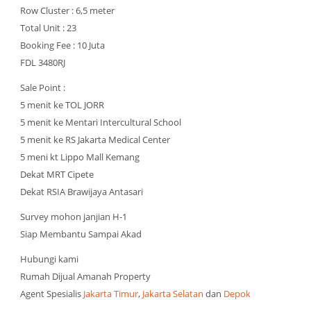
Row Cluster : 6,5 meter
Total Unit : 23
Booking Fee : 10 Juta
FDL 3480RJ
Sale Point :
5 menit ke TOL JORR
5 menit ke Mentari Intercultural School
5 menit ke RS Jakarta Medical Center
5 meni kt Lippo Mall Kemang
Dekat MRT Cipete
Dekat RSIA Brawijaya Antasari
Survey mohon janjian H-1
Siap Membantu Sampai Akad
Hubungi kami
Rumah Dijual Amanah Property
Agent Spesialis
Jakarta Timur
,
Jakarta Selatan
dan
Depok