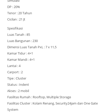
Simulasi
DP : 20%
Tenor : 20 Tahun
Cicilan : 21 Jt
Spesifikasi
Luas Tanah : 85
Luas Bangunan : 230
Dimensi Luas Tanah PxL : 7 x 11,5
Kamar Tidur : 4+1
Kamar Mandi : 4+1
Lantai : 4
Carport : 2
Tipe : Cluster
Status : Indent
Akses : 2 mobil
Fasilitas Rumah : Rooftop, Multiple Storage
Fasilitas Cluster : Kolam Renang, Security24jam dan One Gate
System