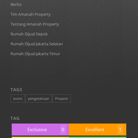
Berita
Tim Amanah Property
Tentang Amanah Property
Rumah Dijual Depok
Rumah Dijual Jakarta Selatan
Rumah Dijual Jakarta Timur
TAGS
event
pengetahuan
Properti
TAG
Exclusive
0
Excellent
1