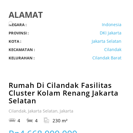
ALAMAT
Indonesia
NEGARA :
DKI Jakarta
PROVINSI :
Jakarta Selatan
KOTA :
Cilandak
KECAMATAN :
Cilandak Barat
KELURAHAN :
Rumah Di Cilandak Fasilitas
Cluster Kolam Renang Jakarta
Selatan
Cilandak, Jakarta Selatan, Jakarta
4
4
230 m²