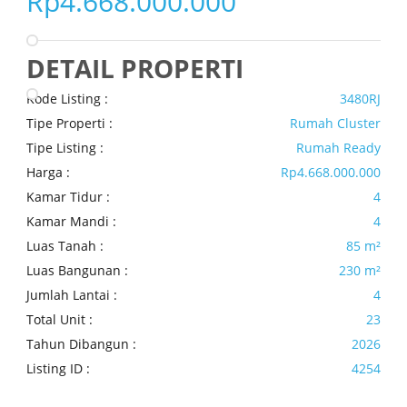
Rp4.668.000.000
DETAIL PROPERTI
Kode Listing :
3480RJ
Tipe Properti :
Rumah Cluster
Tipe Listing :
Rumah Ready
Harga :
Rp4.668.000.000
Kamar Tidur :
4
Kamar Mandi :
4
Luas Tanah :
85 m²
Luas Bangunan :
230 m²
Jumlah Lantai :
4
Total Unit :
23
Tahun Dibangun :
2026
Listing ID :
4254