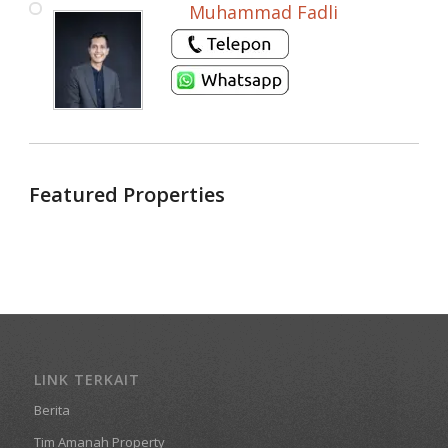
Muhammad Fadli
Featured Properties
LINK TERKAIT
Berita
Tim Amanah Property