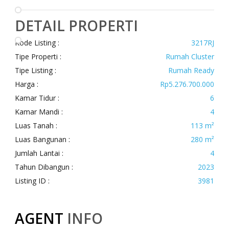
DETAIL PROPERTI
Kode Listing :
3217RJ
Tipe Properti :
Rumah Cluster
Tipe Listing :
Rumah Ready
Harga :
Rp5.276.700.000
Kamar Tidur :
6
Kamar Mandi :
4
Luas Tanah :
113 m²
Luas Bangunan :
280 m²
Jumlah Lantai :
4
Tahun Dibangun :
2023
Listing ID :
3981
AGENT
INFO