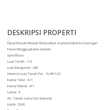
DESKRIPSI PROPERTI
Dijual Rumah Mewah Berkualitas 4 Lantai Dekat Ke Kuningan
Pasar Minggu Jakarta Selatan
Spesifikasi
Luas Tanah : 113
Luas Bangunan : 280
Dimensi Luas Tanah PxL : 15,99×7,25
Kamar Tidur : 6+1
Kamar Mandi : 4+1
Lantai : 4
Air : Tanah sumur bor jetpump
Listrik : 5500