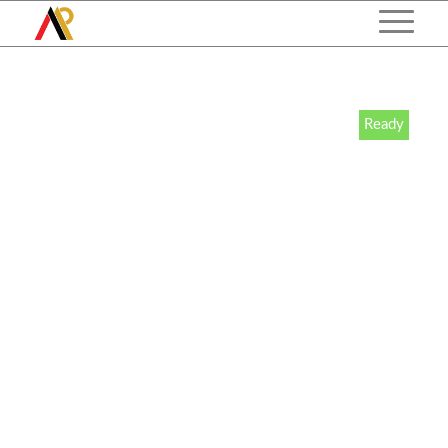
Ready