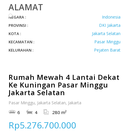
ALAMAT
Indonesia
NEGARA :
DKI Jakarta
PROVINSI :
Jakarta Selatan
KOTA :
Pasar Minggu
KECAMATAN :
Pejaten Barat
KELURAHAN :
Rumah Mewah 4 Lantai Dekat
Ke Kuningan Pasar Minggu
Jakarta Selatan
Pasar Minggu, Jakarta Selatan, Jakarta
6
4
280 m²
Rp5.276.700.000