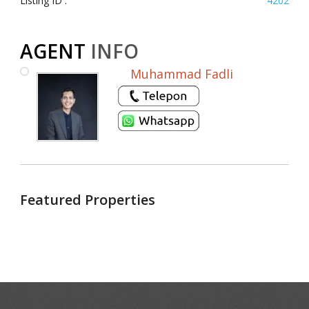
Listing ID :
4202
AGENT
INFO
Muhammad Fadli
Featured Properties