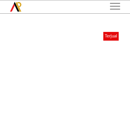
Terjual