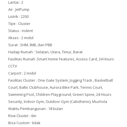
Lantai : 2
Air : JetPump
Listrik : 2200
Tipe : Cluster
Status : indent
Akses : 2 mobil
Surat : SHM, IMB, dan PBB
Hadap Rumah : Selatan, Utara, Timur, Barat
Fasilitas Rumah :Smart Home Features, Access Card, 24 Hours
CCTV
Carport : 2 mobil
Fasilitas Cluster : One Gate System, Jogging Track , Basketball
Court, Baltic Clubhouse, Aurora Bike Park, Tennis Court,
Swimming Pool, Children Playground, Green Spine, 24 Hours
Security, Indoor Gym, Outdoor Gym (Calisthenic), Mushola
Waktu Pembangunan : 18 bulan
Row Cluster : 6m
Bisa Custom : tidak