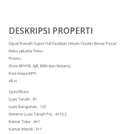
DESKRIPSI PROPERTI
Dijual Rumah Super Full Fasilitas Umum Cluster Besar Pasar
Rebo Jakarta Timur
Promo :
(Free BPHTB, AJB, BBN dan Notaris)
Free biaya KPR
All in
Spesifikasi
Luas Tanah : 81
Luas Bangunan : 125
Dimensi Luas Tanah PxL : 6×13,5
Kamar Tidur : 4+1
Kamar Mandi : 3+1