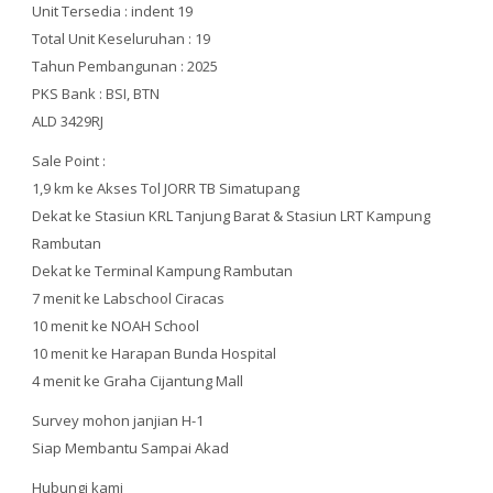
Unit Tersedia : indent 19
Total Unit Keseluruhan : 19
Tahun Pembangunan : 2025
PKS Bank : BSI, BTN
ALD 3429RJ
Sale Point :
1,9 km ke Akses Tol JORR TB Simatupang
Dekat ke Stasiun KRL Tanjung Barat & Stasiun LRT Kampung
Rambutan
Dekat ke Terminal Kampung Rambutan
7 menit ke Labschool Ciracas
10 menit ke NOAH School
10 menit ke Harapan Bunda Hospital
4 menit ke Graha Cijantung Mall
Survey mohon janjian H-1
Siap Membantu Sampai Akad
Hubungi kami