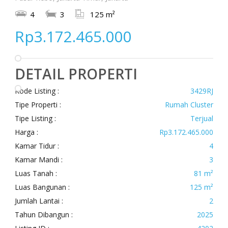
4
3
125 m²
Rp3.172.465.000
DETAIL PROPERTI
Kode Listing :
3429RJ
Tipe Properti :
Rumah Cluster
Tipe Listing :
Terjual
Harga :
Rp3.172.465.000
Kamar Tidur :
4
Kamar Mandi :
3
Luas Tanah :
81 m²
Luas Bangunan :
125 m²
Jumlah Lantai :
2
Tahun Dibangun :
2025