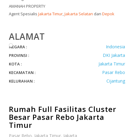
AMANAH PROPERTY
Agent Spesialis
Jakarta Timur
,
Jakarta Selatan
dan
Depok
ALAMAT
Indonesia
NEGARA :
DKI Jakarta
PROVINSI :
Jakarta Timur
KOTA :
Pasar Rebo
KECAMATAN :
Cijantung
KELURAHAN :
Rumah Full Fasilitas Cluster
Besar Pasar Rebo Jakarta
Timur
Pasar Rebo, Jakarta Timur, Jakarta