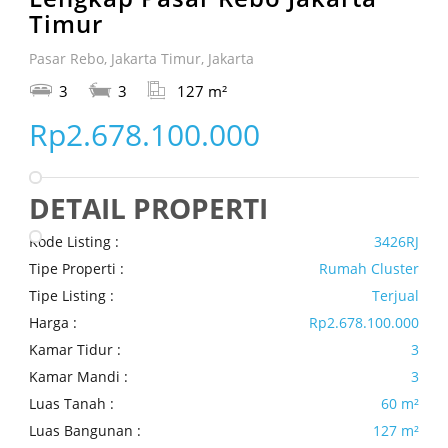
Timur
Pasar Rebo, Jakarta Timur, Jakarta
3
3
127 m²
Rp2.678.100.000
DETAIL PROPERTI
Kode Listing :
3426RJ
Tipe Properti :
Rumah Cluster
Tipe Listing :
Terjual
Harga :
Rp2.678.100.000
Kamar Tidur :
3
Kamar Mandi :
3
Luas Tanah :
60 m²
Luas Bangunan :
127 m²