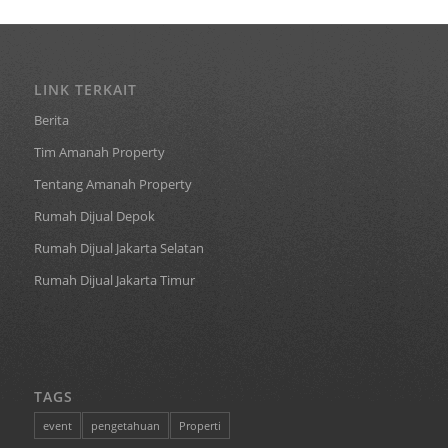
LINK TERKAIT
Berita
Tim Amanah Property
Tentang Amanah Property
Rumah Dijual Depok
Rumah Dijual Jakarta Selatan
Rumah Dijual Jakarta Timur
TAGS
event
pengetahuan
Properti