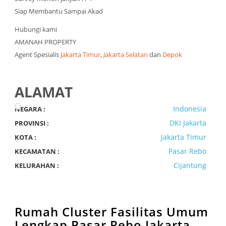
Siap Membantu Sampai Akad
Hubungi kami
AMANAH PROPERTY
Agent Spesialis
Jakarta Timur
,
Jakarta Selatan
dan
Depok
ALAMAT
Indonesia
NEGARA :
DKI Jakarta
PROVINSI :
Jakarta Timur
KOTA :
Pasar Rebo
KECAMATAN :
Cijantung
KELURAHAN :
Rumah Cluster Fasilitas Umum
Lengkap Pasar Rebo Jakarta