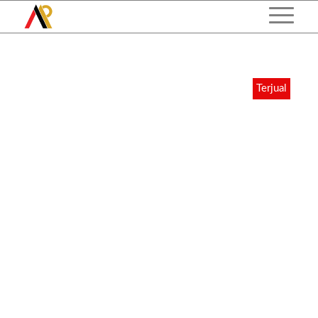
Terjual