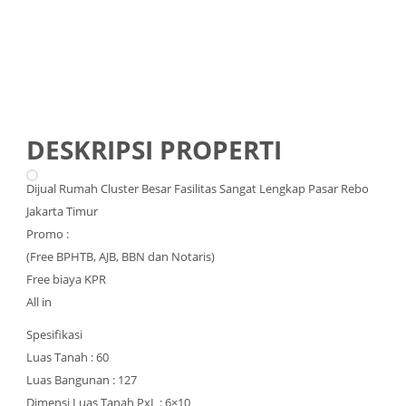
DESKRIPSI PROPERTI
Dijual Rumah Cluster Besar Fasilitas Sangat Lengkap Pasar Rebo
Jakarta Timur
Promo :
(Free BPHTB, AJB, BBN dan Notaris)
Free biaya KPR
All in
Spesifikasi
Luas Tanah : 60
Luas Bangunan : 127
Dimensi Luas Tanah PxL : 6×10