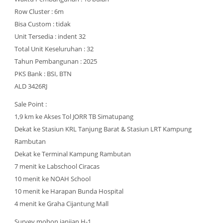
Row Cluster : 6m
Bisa Custom : tidak
Unit Tersedia : indent 32
Total Unit Keseluruhan : 32
Tahun Pembangunan : 2025
PKS Bank : BSI, BTN
ALD 3426RJ
Sale Point :
1,9 km ke Akses Tol JORR TB Simatupang
Dekat ke Stasiun KRL Tanjung Barat & Stasiun LRT Kampung
Rambutan
Dekat ke Terminal Kampung Rambutan
7 menit ke Labschool Ciracas
10 menit ke NOAH School
10 menit ke Harapan Bunda Hospital
4 menit ke Graha Cijantung Mall
Survey mohon janjian H-1