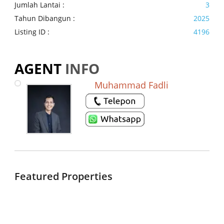
Jumlah Lantai :
3
Tahun Dibangun :
2025
Listing ID :
4196
AGENT
INFO
Muhammad Fadli
Featured Properties