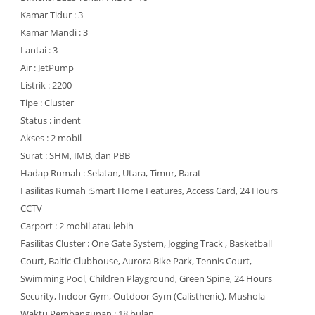
Kamar Tidur : 3
Kamar Mandi : 3
Lantai : 3
Air : JetPump
Listrik : 2200
Tipe : Cluster
Status : indent
Akses : 2 mobil
Surat : SHM, IMB, dan PBB
Hadap Rumah : Selatan, Utara, Timur, Barat
Fasilitas Rumah :Smart Home Features, Access Card, 24 Hours
CCTV
Carport : 2 mobil atau lebih
Fasilitas Cluster : One Gate System, Jogging Track , Basketball
Court, Baltic Clubhouse, Aurora Bike Park, Tennis Court,
Swimming Pool, Children Playground, Green Spine, 24 Hours
Security, Indoor Gym, Outdoor Gym (Calisthenic), Mushola
Waktu Pembangunan : 18 bulan