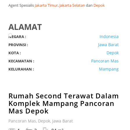
Agent Spesialis
Jakarta Timur
,
Jakarta Selatan
dan
Depok
ALAMAT
Indonesia
NEGARA :
Jawa Barat
PROVINSI :
Depok
KOTA :
Pancoran Mas
KECAMATAN :
Mampang
KELURAHAN :
Rumah Second Terawat Dalam
Komplek Mampang Pancoran
Mas Depok
Pancoran Mas, Depok, Jawa Barat