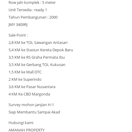
Row jaln komplek : 5 meter
Unit Tersedia : ready 1
Tahun Pembangunan : 2000
JMY 3409RJ
Sale Point :
2,8 KM ke TOL Sawangan Antasari
5,4 KM ke Stasiun Kereta Depok Baru
3,5 KM ke RS Graha Permata Ibu
3,5 KM ke Gerbang TOL Kukusan
1,5 KM ke Mall DTC
2 KM ke Superindo
3,6 KM ke Pasar Nusantara
4 KM Ke CBD Margonda
Survey mohon janjian H-1
Siap Membantu Sampai Akad
Hubungi kami
AMANAH PROPERTY