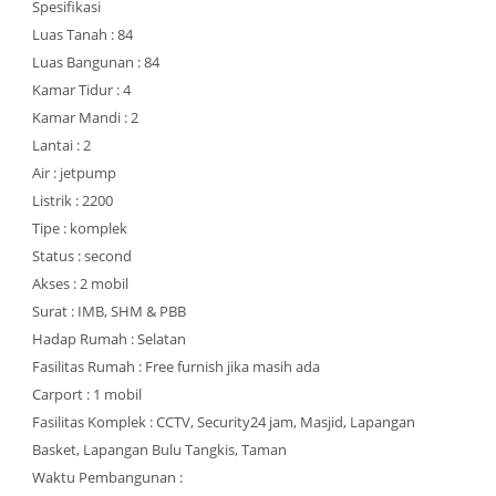
Spesifikasi
Luas Tanah : 84
Luas Bangunan : 84
Kamar Tidur : 4
Kamar Mandi : 2
Lantai : 2
Air : jetpump
Listrik : 2200
Tipe : komplek
Status : second
Akses : 2 mobil
Surat : IMB, SHM & PBB
Hadap Rumah : Selatan
Fasilitas Rumah : Free furnish jika masih ada
Carport : 1 mobil
Fasilitas Komplek : CCTV, Security24 jam, Masjid, Lapangan
Basket, Lapangan Bulu Tangkis, Taman
Waktu Pembangunan :