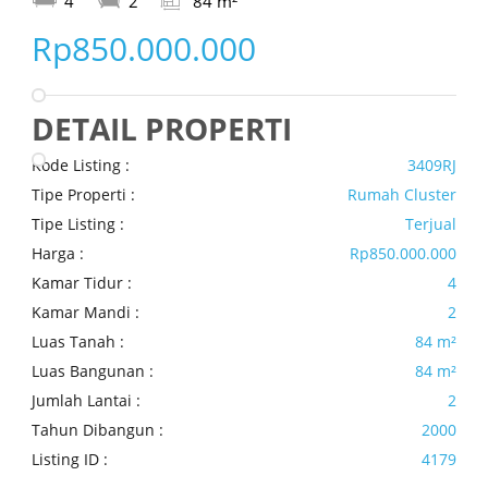
4
2
84 m²
Rp850.000.000
DETAIL PROPERTI
Kode Listing :
3409RJ
Tipe Properti :
Rumah Cluster
Tipe Listing :
Terjual
Harga :
Rp850.000.000
Kamar Tidur :
4
Kamar Mandi :
2
Luas Tanah :
84 m²
Luas Bangunan :
84 m²
Jumlah Lantai :
2
Tahun Dibangun :
2000
Listing ID :
4179