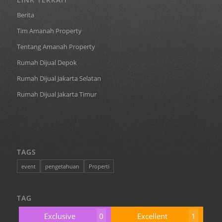
Berita
Tim Amanah Property
Tentang Amanah Property
Rumah Dijual Depok
Rumah Dijual Jakarta Selatan
Rumah Dijual Jakarta Timur
TAGS
event
pengetahuan
Properti
TAG
Exclusive
0
Excellent
1