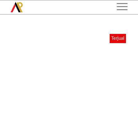
Terjual