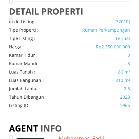
DETAIL PROPERTI
Kode Listing :
3201RJ
Tipe Properti :
Rumah Perkampungan
Tipe Listing :
Terjual
Harga :
Rp2.350.000.000
Kamar Tidur :
3
Kamar Mandi :
3
Luas Tanah :
86 m²
Luas Bangunan :
210 m²
Jumlah Lantai :
2.5
Tahun Dibangun :
2023
Listing ID :
3965
AGENT
INFO
Muhammad Fadli