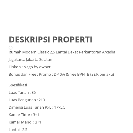
DESKRIPSI PROPERTI
Rumah Modern Classic 2,5 Lantai Dekat Perkantoran Arcadia
Jagakarsa Jakarta Selatan
Diskon : Nego by owner
Bonus dan Free : Promo : DP 0% & free BPHTB (S&K berlaku)
Spesifikasi
Luas Tanah : 86
Luas Bangunan : 210
Dimensi Luas Tanah PxL : 17×5,5
Kamar Tidur : 3+1
Kamar Mandi : 3+1
Lantai : 2,5