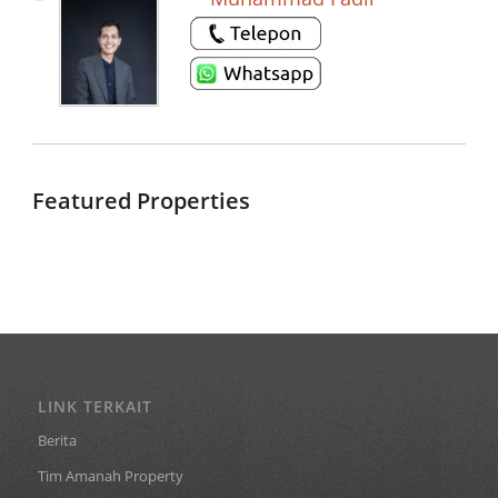
Featured Properties
LINK TERKAIT
Berita
Tim Amanah Property