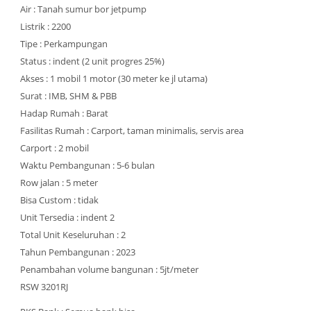
Air : Tanah sumur bor jetpump
Listrik : 2200
Tipe : Perkampungan
Status : indent (2 unit progres 25%)
Akses : 1 mobil 1 motor (30 meter ke jl utama)
Surat : IMB, SHM & PBB
Hadap Rumah : Barat
Fasilitas Rumah : Carport, taman minimalis, servis area
Carport : 2 mobil
Waktu Pembangunan : 5-6 bulan
Row jalan : 5 meter
Bisa Custom : tidak
Unit Tersedia : indent 2
Total Unit Keseluruhan : 2
Tahun Pembangunan : 2023
Penambahan volume bangunan : 5jt/meter
RSW 3201RJ