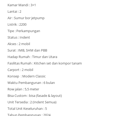
Kamar Mandi : 3+1
Lantai : 2
Air : Sumur bor jetpump
Listrik : 2200
Tipe : Perkampungan
Status : Indent
Akses : 2 mobil
Surat : IMB, SHM dan PBB
Hadap Rumah : Timur dan Utara
Fasilitas Rumah : Kitchen set dan kompor tanam
Carport : 2 mobil
Konsep : Modern Classic
Waktu Pembangunan : 6 bulan
Row jalan : 5,5 meter
Bisa Custom : bisa (fasade & layout)
Unit Tersedia : 2 (Indent Semua)
Total Unit Keseluruhan : 5
Tahun Pembangunan : 2024