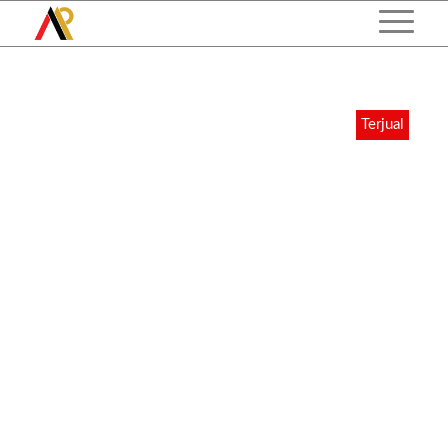
Terjual