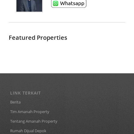
Featured Properties
LINK TERKAIT
Berita
Tim Amanah Property
Tentang Amanah Property
Rumah Dijual Depok