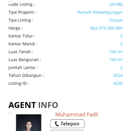
Kode Listing :
2914RJ
Tipe Properti :
Rumah Perkampungan
Tipe Listing :
Terjual
Harga :
Rp2.475.000.000
Kamar Tidur :
3
Kamar Mandi :
3
Luas Tanah :
104 m²
Luas Bangunan :
150 m²
Jumlah Lantai :
2
Tahun Dibangun :
2024
Listing ID :
3538
AGENT
INFO
Muhammad Fadli