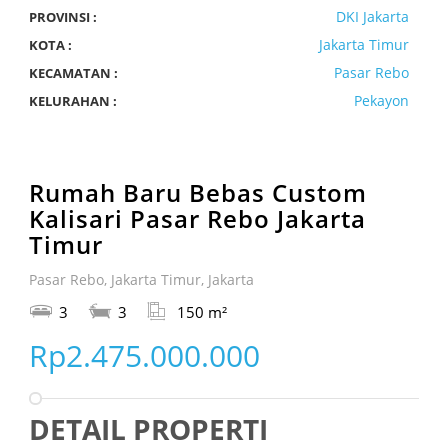
DKI Jakarta
PROVINSI :
Jakarta Timur
KOTA :
Pasar Rebo
KECAMATAN :
Pekayon
KELURAHAN :
Rumah Baru Bebas Custom
Kalisari Pasar Rebo Jakarta
Timur
Pasar Rebo, Jakarta Timur, Jakarta
3
3
150 m²
Rp2.475.000.000
DETAIL PROPERTI