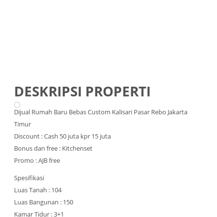
DESKRIPSI PROPERTI
Dijual Rumah Baru Bebas Custom Kalisari Pasar Rebo Jakarta
Timur
Discount : Cash 50 juta kpr 15 juta
Bonus dan free : Kitchenset
Promo : AJB free
Spesifikasi
Luas Tanah : 104
Luas Bangunan : 150
Kamar Tidur : 3+1