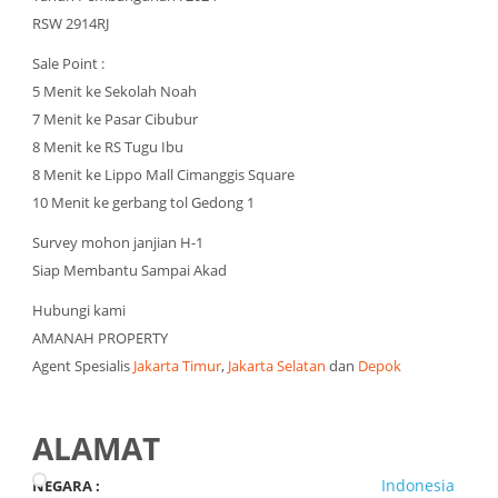
RSW 2914RJ
Sale Point :
5 Menit ke Sekolah Noah
7 Menit ke Pasar Cibubur
8 Menit ke RS Tugu Ibu
8 Menit ke Lippo Mall Cimanggis Square
10 Menit ke gerbang tol Gedong 1
Survey mohon janjian H-1
Siap Membantu Sampai Akad
Hubungi kami
AMANAH PROPERTY
Agent Spesialis
Jakarta Timur
,
Jakarta Selatan
dan
Depok
ALAMAT
Indonesia
NEGARA :