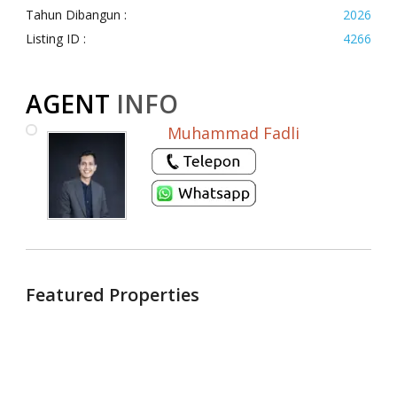
Tahun Dibangun :
2026
Listing ID :
4266
AGENT
INFO
Muhammad Fadli
Featured Properties