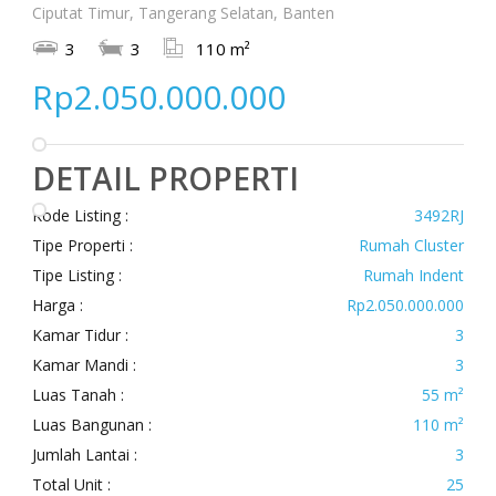
Ciputat Timur, Tangerang Selatan, Banten
3
3
110 m²
Rp2.050.000.000
DETAIL PROPERTI
Kode Listing :
3492RJ
Tipe Properti :
Rumah Cluster
Tipe Listing :
Rumah Indent
Harga :
Rp2.050.000.000
Kamar Tidur :
3
Kamar Mandi :
3
Luas Tanah :
55 m²
Luas Bangunan :
110 m²
Jumlah Lantai :
3
Total Unit :
25