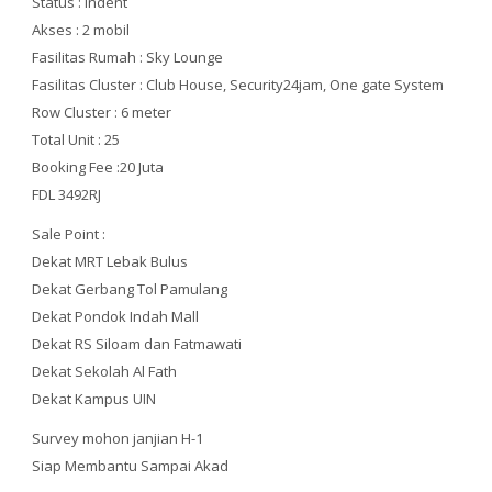
Status : Indent
Akses : 2 mobil
Fasilitas Rumah : Sky Lounge
Fasilitas Cluster : Club House, Security24jam, One gate System
Row Cluster : 6 meter
Total Unit : 25
Booking Fee :20 Juta
FDL 3492RJ
Sale Point :
Dekat MRT Lebak Bulus
Dekat Gerbang Tol Pamulang
Dekat Pondok Indah Mall
Dekat RS Siloam dan Fatmawati
Dekat Sekolah Al Fath
Dekat Kampus UIN
Survey mohon janjian H-1
Siap Membantu Sampai Akad