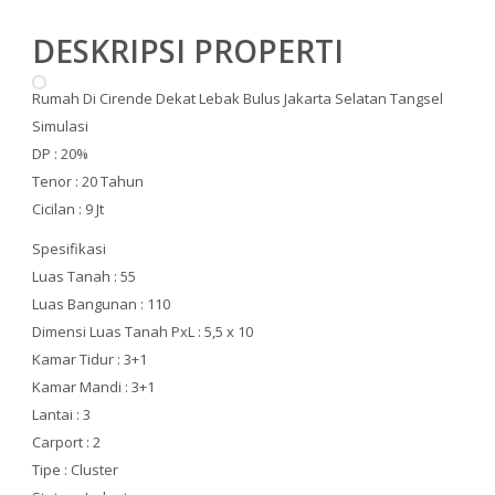
DESKRIPSI PROPERTI
Rumah Di Cirende Dekat Lebak Bulus Jakarta Selatan Tangsel
Simulasi
DP : 20%
Tenor : 20 Tahun
Cicilan : 9 Jt
Spesifikasi
Luas Tanah : 55
Luas Bangunan : 110
Dimensi Luas Tanah PxL : 5,5 x 10
Kamar Tidur : 3+1
Kamar Mandi : 3+1
Lantai : 3
Carport : 2
Tipe : Cluster