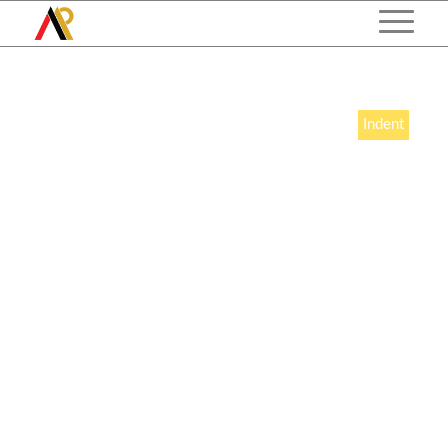
Indent