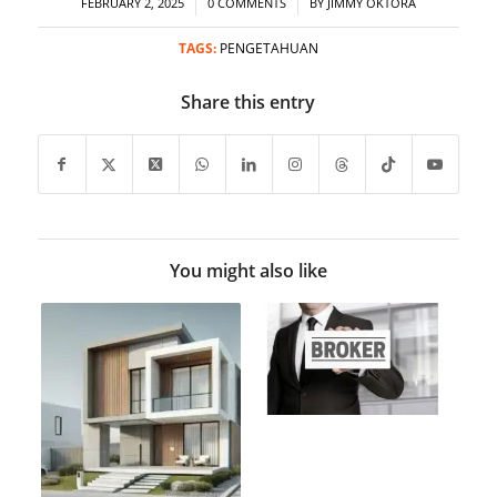
/
/
FEBRUARY 2, 2025
0 COMMENTS
BY
JIMMY OKTORA
TAGS:
PENGETAHUAN
Share this entry
You might also like