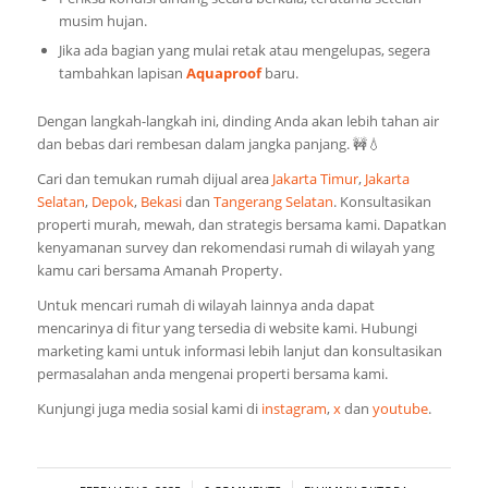
musim hujan.
Jika ada bagian yang mulai retak atau mengelupas, segera
tambahkan lapisan
Aquaproof
baru.
Dengan langkah-langkah ini, dinding Anda akan lebih tahan air
dan bebas dari rembesan dalam jangka panjang. 🚧💧
Cari dan temukan rumah dijual area
Jakarta Timur
,
Jakarta
Selatan
,
Depok
,
Bekasi
dan
Tangerang Selatan
. Konsultasikan
properti murah, mewah, dan strategis bersama kami. Dapatkan
kenyamanan survey dan rekomendasi rumah di wilayah yang
kamu cari bersama Amanah Property.
Untuk mencari rumah di wilayah lainnya anda dapat
mencarinya di fitur yang tersedia di website kami. Hubungi
marketing kami untuk informasi lebih lanjut dan konsultasikan
permasalahan anda mengenai properti bersama kami.
Kunjungi juga media sosial kami di
instagram
,
x
dan
youtube
.