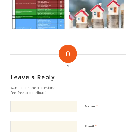
0
REPLIES
Leave a Reply
Want to join the discussion?
Feel free to contribute!
*
Name
*
Email