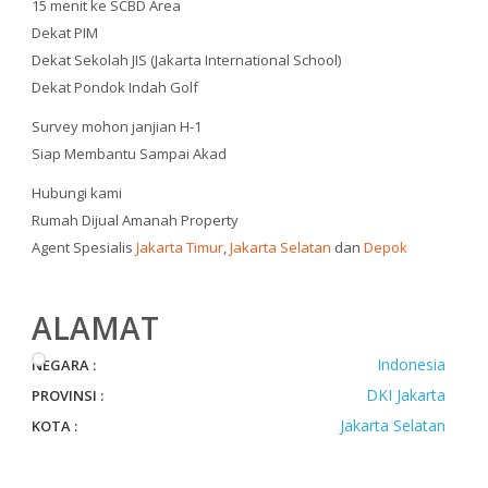
15 menit ke SCBD Area
Dekat PIM
Dekat Sekolah JIS (Jakarta International School)
Dekat Pondok Indah Golf
Survey mohon janjian H-1
Siap Membantu Sampai Akad
Hubungi kami
Rumah Dijual Amanah Property
Agent Spesialis
Jakarta Timur
,
Jakarta Selatan
dan
Depok
ALAMAT
Indonesia
NEGARA :
DKI Jakarta
PROVINSI :
Jakarta Selatan
KOTA :