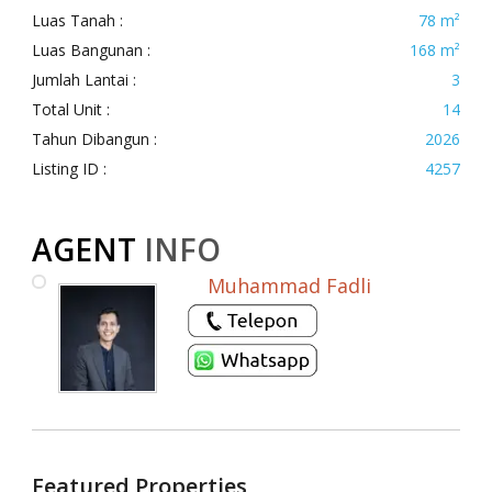
Luas Tanah :
78 m²
Luas Bangunan :
168 m²
Jumlah Lantai :
3
Total Unit :
14
Tahun Dibangun :
2026
Listing ID :
4257
AGENT
INFO
Muhammad Fadli
Featured Properties