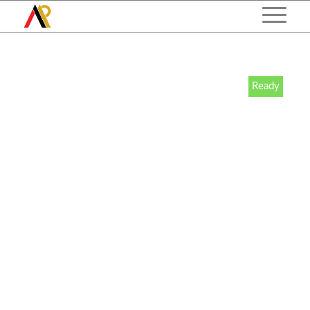
Ready