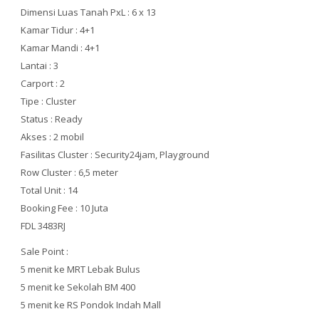
Dimensi Luas Tanah PxL : 6 x 13
Kamar Tidur : 4+1
Kamar Mandi : 4+1
Lantai : 3
Carport : 2
Tipe : Cluster
Status : Ready
Akses : 2 mobil
Fasilitas Cluster : Security24jam, Playground
Row Cluster : 6,5 meter
Total Unit : 14
Booking Fee : 10 Juta
FDL 3483RJ
Sale Point :
5 menit ke MRT Lebak Bulus
5 menit ke Sekolah BM 400
5 menit ke RS Pondok Indah Mall