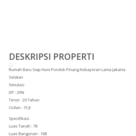
DESKRIPSI PROPERTI
Rumah Baru Siap Huni Pondok Pinang Kebayoran Lama Jakarta
Selatan
Simulasi
DP : 20%
Tenor : 20 Tahun
Cicilan : 15 Jt
Spesifikasi
Luas Tanah : 78
Luas Bangunan : 168