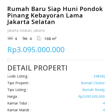
Rumah Baru Siap Huni Pondok
Pinang Kebayoran Lama
Jakarta Selatan
Jakarta Selatan, Jakarta
4
4
168 m²
Rp3.095.000.000
DETAIL PROPERTI
Kode Listing :
3483RJ
Tipe Properti :
Rumah Cluster
Tipe Listing :
Rumah Ready
Harga :
Rp3.095.000.000
Kamar Tidur :
4
Kamar Mandi :
4