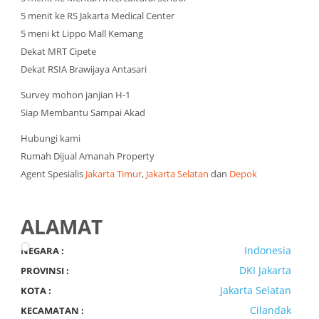
5 menit ke RS Jakarta Medical Center
5 meni kt Lippo Mall Kemang
Dekat MRT Cipete
Dekat RSIA Brawijaya Antasari
Survey mohon janjian H-1
Siap Membantu Sampai Akad
Hubungi kami
Rumah Dijual Amanah Property
Agent Spesialis
Jakarta Timur
,
Jakarta Selatan
dan
Depok
ALAMAT
Indonesia
NEGARA :
DKI Jakarta
PROVINSI :
Jakarta Selatan
KOTA :
Cilandak
KECAMATAN :