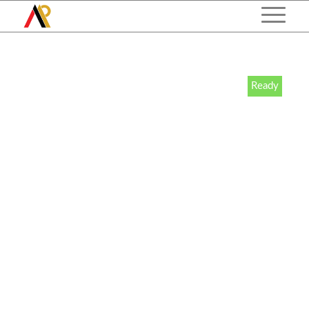
Ready