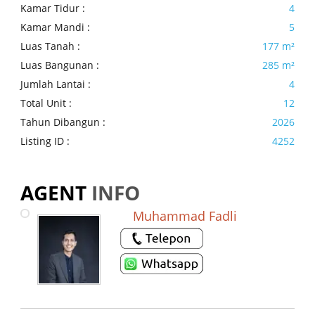
Kamar Tidur :
4
Kamar Mandi :
5
Luas Tanah :
177 m²
Luas Bangunan :
285 m²
Jumlah Lantai :
4
Total Unit :
12
Tahun Dibangun :
2026
Listing ID :
4252
AGENT
INFO
Muhammad Fadli