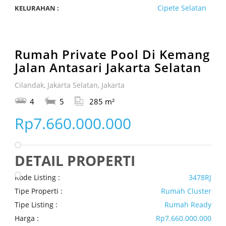
Cipete Selatan
KELURAHAN :
Rumah Private Pool Di Kemang
Jalan Antasari Jakarta Selatan
Cilandak, Jakarta Selatan, Jakarta
4
5
285 m²
Rp7.660.000.000
DETAIL PROPERTI
Kode Listing :
3478RJ
Tipe Properti :
Rumah Cluster
Tipe Listing :
Rumah Ready
Harga :
Rp7.660.000.000