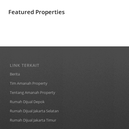
Featured Properties
LINK TERKAIT
Berita
Tim Amanah Property
Tentang Amanah Property
Rumah Dijual Depok
Rumah Dijual Jakarta Selatan
Rumah Dijual Jakarta Timur