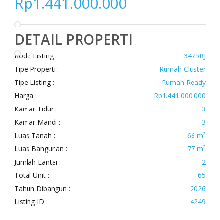
Rp1.441.000.000
DETAIL PROPERTI
Kode Listing :
3475RJ
Tipe Properti :
Rumah Cluster
Tipe Listing :
Rumah Ready
Harga :
Rp1.441.000.000
Kamar Tidur :
3
Kamar Mandi :
3
Luas Tanah :
66 m²
Luas Bangunan :
77 m²
Jumlah Lantai :
2
Total Unit :
65
Tahun Dibangun :
2026
Listing ID :
4249