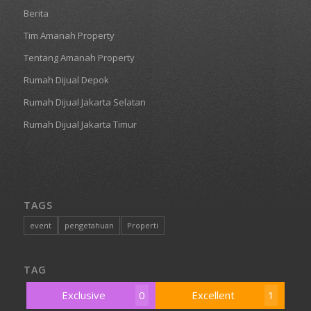
Berita
Tim Amanah Property
Tentang Amanah Property
Rumah Dijual Depok
Rumah Dijual Jakarta Selatan
Rumah Dijual Jakarta Timur
TAGS
event
pengetahuan
Properti
TAG
Exclusive
0
Excellent
1