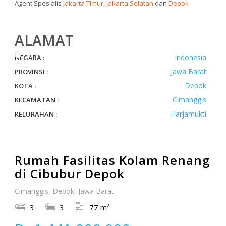
Agent Spesialis
Jakarta Timur
,
Jakarta Selatan
dan
Depok
ALAMAT
Indonesia
NEGARA :
Jawa Barat
PROVINSI :
Depok
KOTA :
Cimanggis
KECAMATAN :
Harjamukti
KELURAHAN :
Rumah Fasilitas Kolam Renang
di Cibubur Depok
Cimanggis, Depok, Jawa Barat
3
3
77 m²