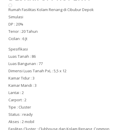
Rumah Fasilitas Kolam Renang di Cibubur Depok
Simulasi
DP : 20%
Tenor : 20 Tahun
Cicilan : 6 Jt
Spesifikasi
Luas Tanah : 86
Luas Bangunan : 77
Dimensi Luas Tanah PxL : 5,5 x 12
Kamar Tidur : 3
Kamar Mandi : 3
Lantai : 2
Carport : 2
Tipe : Cluster
Status : ready
Akses : 2 mobil
Fasilitas Cluster : Clubhouse dan Kolam Renang, Common