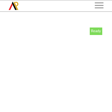
Ready