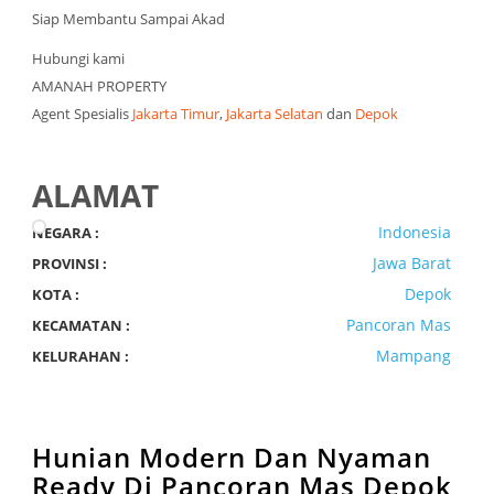
Siap Membantu Sampai Akad
Hubungi kami
AMANAH PROPERTY
Agent Spesialis
Jakarta Timur
,
Jakarta Selatan
dan
Depok
ALAMAT
Indonesia
NEGARA :
Jawa Barat
PROVINSI :
Depok
KOTA :
Pancoran Mas
KECAMATAN :
Mampang
KELURAHAN :
Hunian Modern Dan Nyaman
Ready Di Pancoran Mas Depok