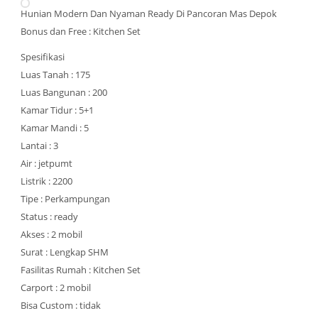
Hunian Modern Dan Nyaman Ready Di Pancoran Mas Depok
Bonus dan Free : Kitchen Set
Spesifikasi
Luas Tanah : 175
Luas Bangunan : 200
Kamar Tidur : 5+1
Kamar Mandi : 5
Lantai : 3
Air : jetpumt
Listrik : 2200
Tipe : Perkampungan
Status : ready
Akses : 2 mobil
Surat : Lengkap SHM
Fasilitas Rumah : Kitchen Set
Carport : 2 mobil
Bisa Custom : tidak