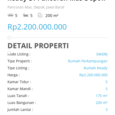
Pancoran Mas, Depok, Jawa Barat
5
5
200 m²
Rp2.200.000.000
DETAIL PROPERTI
Kode Listing :
3460RJ
Tipe Properti :
Rumah Perkampungan
Tipe Listing :
Rumah Ready
Harga :
Rp2.200.000.000
Kamar Tidur :
5
Kamar Mandi :
5
Luas Tanah :
175 m²
Luas Bangunan :
200 m²
Jumlah Lantai :
3