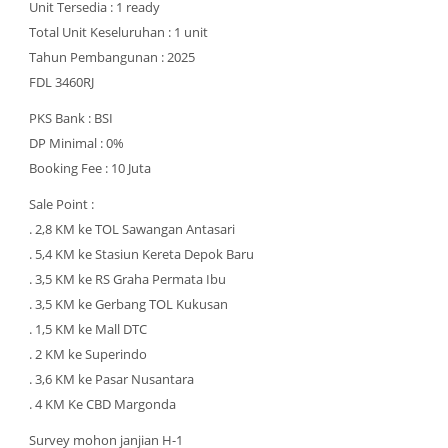
Unit Tersedia : 1 ready
Total Unit Keseluruhan : 1 unit
Tahun Pembangunan : 2025
FDL 3460RJ
PKS Bank : BSI
DP Minimal : 0%
Booking Fee : 10 Juta
Sale Point :
. 2,8 KM ke TOL Sawangan Antasari
. 5,4 KM ke Stasiun Kereta Depok Baru
. 3,5 KM ke RS Graha Permata Ibu
. 3,5 KM ke Gerbang TOL Kukusan
. 1,5 KM ke Mall DTC
. 2 KM ke Superindo
. 3,6 KM ke Pasar Nusantara
. 4 KM Ke CBD Margonda
Survey mohon janjian H-1