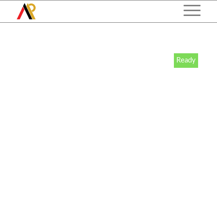
Ready