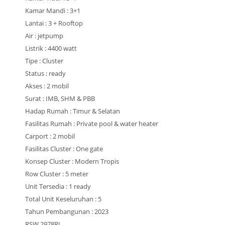
Kamar Mandi : 3+1
Lantai : 3 + Rooftop
Air : jetpump
Listrik : 4400 watt
Tipe : Cluster
Status : ready
Akses : 2 mobil
Surat : IMB, SHM & PBB
Hadap Rumah : Timur & Selatan
Fasilitas Rumah : Private pool & water heater
Carport : 2 mobil
Fasilitas Cluster : One gate
Konsep Cluster : Modern Tropis
Row Cluster : 5 meter
Unit Tersedia : 1 ready
Total Unit Keseluruhan : 5
Tahun Pembangunan : 2023
RSW 2978RJ