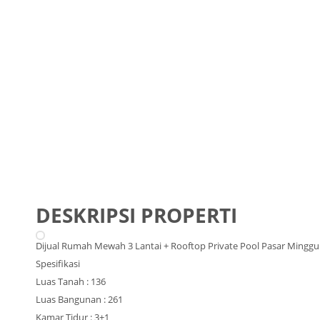
DESKRIPSI PROPERTI
Dijual Rumah Mewah 3 Lantai + Rooftop Private Pool Pasar Minggu 
Spesifikasi
Luas Tanah : 136
Luas Bangunan : 261
Kamar Tidur : 3+1