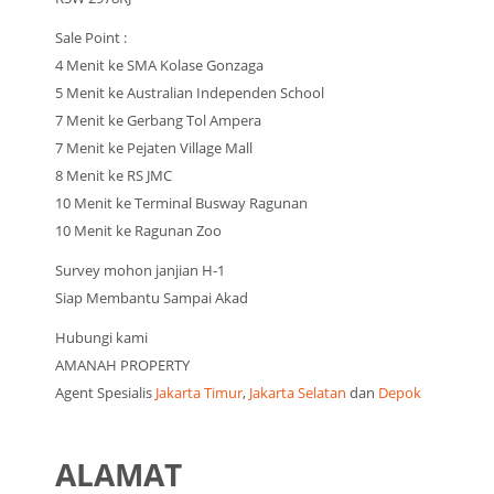
Sale Point :
4 Menit ke SMA Kolase Gonzaga
5 Menit ke Australian Independen School
7 Menit ke Gerbang Tol Ampera
7 Menit ke Pejaten Village Mall
8 Menit ke RS JMC
10 Menit ke Terminal Busway Ragunan
10 Menit ke Ragunan Zoo
Survey mohon janjian H-1
Siap Membantu Sampai Akad
Hubungi kami
AMANAH PROPERTY
Agent Spesialis
Jakarta Timur
,
Jakarta Selatan
dan
Depok
ALAMAT