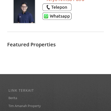
Featured Properties
LINK TERKAIT
Berita
Tim Amanah Property