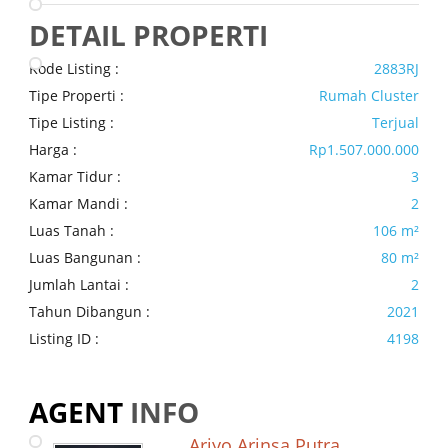
DETAIL PROPERTI
Kode Listing :
2883RJ
Tipe Properti :
Rumah Cluster
Tipe Listing :
Terjual
Harga :
Rp1.507.000.000
Kamar Tidur :
3
Kamar Mandi :
2
Luas Tanah :
106 m²
Luas Bangunan :
80 m²
Jumlah Lantai :
2
Tahun Dibangun :
2021
Listing ID :
4198
AGENT
INFO
Ariyo Arinsa Putra