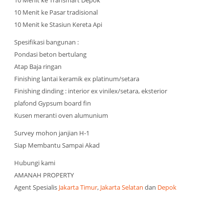
10 Menit ke Transmart Depok
10 Menit ke Pasar tradisional
10 Menit ke Stasiun Kereta Api
Spesifikasi bangunan :
Pondasi beton bertulang
Atap Baja ringan
Finishing lantai keramik ex platinum/setara
Finishing dinding : interior ex vinilex/setara, eksterior
plafond Gypsum board fin
Kusen meranti oven alumunium
Survey mohon janjian H-1
Siap Membantu Sampai Akad
Hubungi kami
AMANAH PROPERTY
Agent Spesialis
Jakarta Timur
,
Jakarta Selatan
dan
Depok