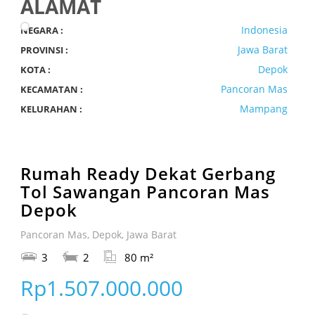
ALAMAT
Indonesia
NEGARA :
Jawa Barat
PROVINSI :
Depok
KOTA :
Pancoran Mas
KECAMATAN :
Mampang
KELURAHAN :
Rumah Ready Dekat Gerbang
Tol Sawangan Pancoran Mas
Depok
Pancoran Mas, Depok, Jawa Barat
3
2
80 m²
Rp1.507.000.000