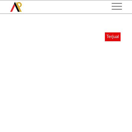
Terjual