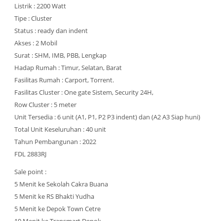
Listrik : 2200 Watt
Tipe : Cluster
Status : ready dan indent
Akses : 2 Mobil
Surat : SHM, IMB, PBB, Lengkap
Hadap Rumah : Timur, Selatan, Barat
Fasilitas Rumah : Carport, Torrent.
Fasilitas Cluster : One gate Sistem, Security 24H,
Row Cluster : 5 meter
Unit Tersedia : 6 unit (A1, P1, P2 P3 indent) dan (A2 A3 Siap huni)
Total Unit Keseluruhan : 40 unit
Tahun Pembangunan : 2022
FDL 2883RJ
Sale point :
5 Menit ke Sekolah Cakra Buana
5 Menit ke RS Bhakti Yudha
5 Menit ke Depok Town Cetre