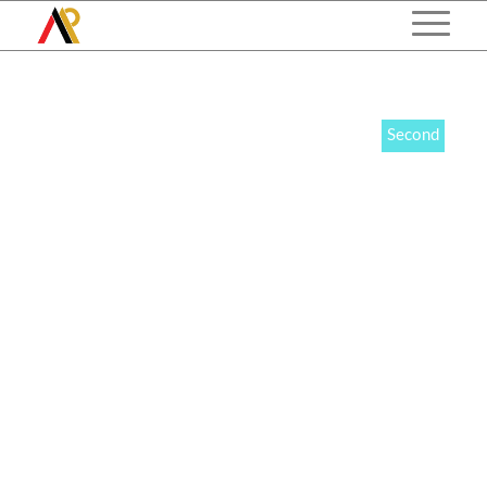
Second