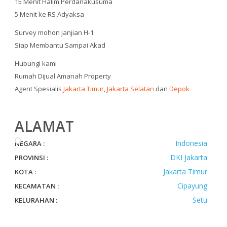
15 Menit Halim Perdanakusuma
5 Menit ke RS Adyaksa
Survey mohon janjian H-1
Siap Membantu Sampai Akad
Hubungi kami
Rumah Dijual Amanah Property
Agent Spesialis
Jakarta Timur
,
Jakarta Selatan
dan
Depok
ALAMAT
Indonesia
NEGARA :
DKI Jakarta
PROVINSI :
Jakarta Timur
KOTA :
Cipayung
KECAMATAN :
Setu
KELURAHAN :