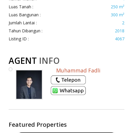
Luas Tanah :
250 m²
Luas Bangunan :
300 m²
Jumlah Lantai :
2
Tahun Dibangun :
2018
Listing ID :
4067
AGENT
INFO
Muhammad Fadli
Featured Properties