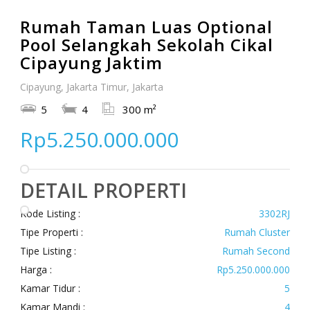
Rumah Taman Luas Optional
Pool Selangkah Sekolah Cikal
Cipayung Jaktim
Cipayung, Jakarta Timur, Jakarta
5
4
300 m²
Rp5.250.000.000
DETAIL PROPERTI
Kode Listing :
3302RJ
Tipe Properti :
Rumah Cluster
Tipe Listing :
Rumah Second
Harga :
Rp5.250.000.000
Kamar Tidur :
5
Kamar Mandi :
4