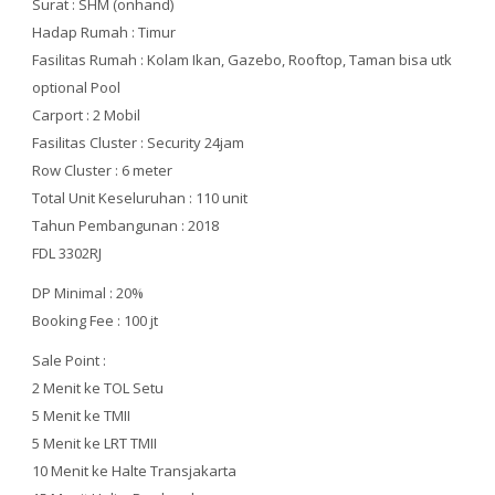
Surat : SHM (onhand)
Hadap Rumah : Timur
Fasilitas Rumah : Kolam Ikan, Gazebo, Rooftop, Taman bisa utk
optional Pool
Carport : 2 Mobil
Fasilitas Cluster : Security 24jam
Row Cluster : 6 meter
Total Unit Keseluruhan : 110 unit
Tahun Pembangunan : 2018
FDL 3302RJ
DP Minimal : 20%
Booking Fee : 100 jt
Sale Point :
2 Menit ke TOL Setu
5 Menit ke TMII
5 Menit ke LRT TMII
10 Menit ke Halte Transjakarta