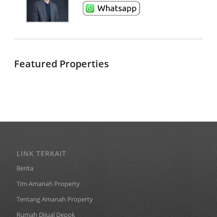
Featured Properties
LINK TERKAIT
Berita
Tim Amanah Property
Tentang Amanah Property
Rumah Dijual Depok