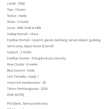
Listrik : 3500
Tipe : Cluster
Status : ready
Akses : 2 mobil
Surat : IMB, SHM & PBB
Hadap Rumah : Utara
Fasilitas Rumah : Carport, garasi, Gerbang, taman depan, gudang,
servis area, dapur kotor & bersih
Carport : 2 mobil
Fasilitas Cluster : One gate & pos security
Row Cluster : 6 meter
Bisa Custom : tidak
Unit Tersedia : ready 1
Total Unit Keseluruhan : 30
Tahun Pembangunan : 2024
RSW 3257RJ
PKS Bank : Semua bank bisa