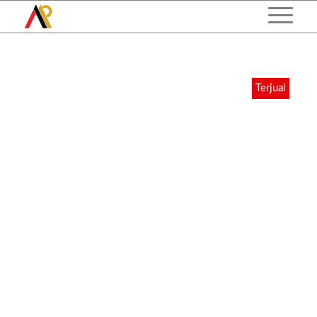
Terjual