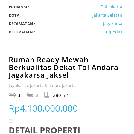
DKI Jakarta
PROVINSI :
Jakarta Selatan
KOTA :
Jagakarsa
KECAMATAN :
Cipedak
KELURAHAN :
Rumah Ready Mewah
Berkualitas Dekat Tol Andara
Jagakarsa Jaksel
Jagakarsa, Jakarta Selatan, Jakarta
3
3
280 m²
Rp4.100.000.000
DETAIL PROPERTI