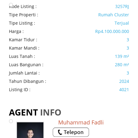
Kode Listing :
3257RJ
Tipe Properti :
Rumah Cluster
Tipe Listing :
Terjual
Harga :
Rp4.100.000.000
Kamar Tidur :
3
Kamar Mandi :
3
Luas Tanah :
139 m²
Luas Bangunan :
280 m²
Jumlah Lantai :
3
Tahun Dibangun :
2024
Listing ID :
4021
AGENT
INFO
Muhammad Fadli