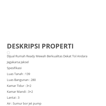
DESKRIPSI PROPERTI
Dijual Rumah Ready Mewah Berkualitas Dekat Tol Andara
Jagakarsa Jaksel
Spesifikasi
Luas Tanah : 139
Luas Bangunan : 280
Kamar Tidur : 3+2
Kamar Mandi : 3+2
Lantai : 3
Air : Sumur bor jet pump