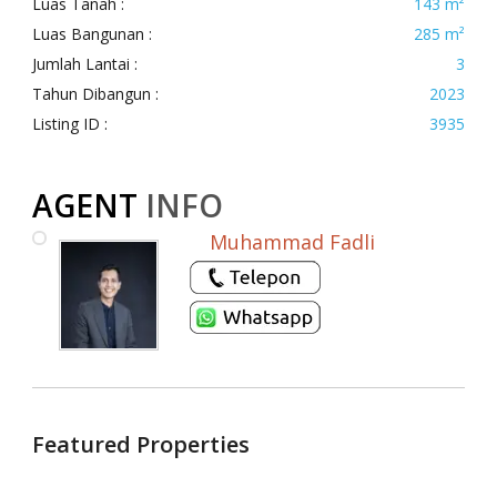
Luas Tanah :
143 m²
Luas Bangunan :
285 m²
Jumlah Lantai :
3
Tahun Dibangun :
2023
Listing ID :
3935
AGENT
INFO
Muhammad Fadli
Featured Properties