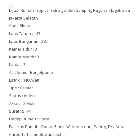
Dijual Rumah Tropical Extra garden Samping Ragunan Jagakarsa
Jakarta Selatan
Spesifikasi
Luas Tanah : 143
Luas Bangunan : 285
Kamar Tidur : 3
Kamar Mandi : 3
Lantai : 3
Air : Sumur Bor Jetpump
Listrik : 4400watt
Tipe : Cluster
Status : indent
Akses : 2 Mobil
Surat : SHM
Hadap Rumah : Utara
Fasilitas Rumah : Bonus 5 unit AC, Innercourt, Pantry, Dry Area
Carport : 1-2 mobil atau lebih