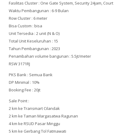
Fasilitas Cluster : One Gate System, Security 24jam, Court
Waktu Pembangunan : 6-9 Bulan
Row Cluster : 6 meter
Bisa Custom : bisa
Unit Tersedia : 2 unit (N & O)
Total Unit Keseluruhan : 15
Tahun Pembangunan : 2023
Penambahan volume bangunan : 5.5jt/meter
RSW 3171RJ
PKS Bank : Semua Bank
DP Minimal : 10%
Booking Fee : 20jt
Sale Point :
2 km ke Transmart Cilandak
2 km ke Taman Margasatwa Ragunan
4 km ke RSUD Pasar Minggu
5 km ke Gerbang Tol Fatmawati