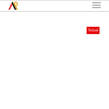
Terjual