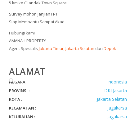
5 km ke Cilandak Town Square
Survey mohon janjian H-1
Siap Membantu Sampai Akad
Hubungi kami
AMANAH PROPERTY
Agent Spesialis
Jakarta Timur
,
Jakarta Selatan
dan
Depok
ALAMAT
Indonesia
NEGARA :
DKI Jakarta
PROVINSI :
Jakarta Selatan
KOTA :
Jagakarsa
KECAMATAN :
Jagakarsa
KELURAHAN :