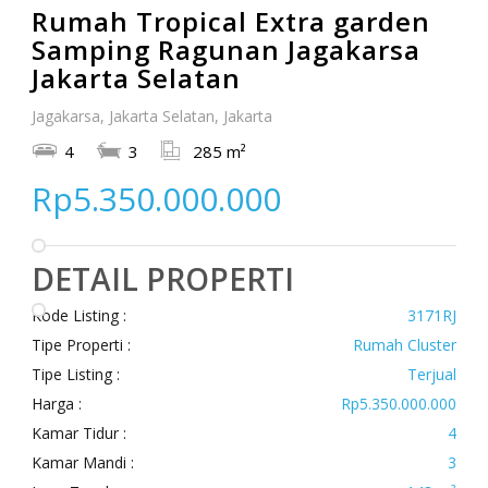
Rumah Tropical Extra garden
Samping Ragunan Jagakarsa
Jakarta Selatan
Jagakarsa, Jakarta Selatan, Jakarta
4
3
285 m²
Rp5.350.000.000
DETAIL PROPERTI
Kode Listing :
3171RJ
Tipe Properti :
Rumah Cluster
Tipe Listing :
Terjual
Harga :
Rp5.350.000.000
Kamar Tidur :
4
Kamar Mandi :
3