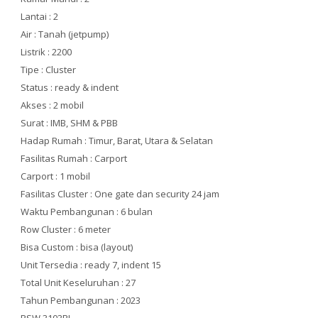
Lantai : 2
Air : Tanah (jetpump)
Listrik : 2200
Tipe : Cluster
Status : ready & indent
Akses : 2 mobil
Surat : IMB, SHM & PBB
Hadap Rumah : Timur, Barat, Utara & Selatan
Fasilitas Rumah : Carport
Carport : 1 mobil
Fasilitas Cluster : One gate dan security 24 jam
Waktu Pembangunan : 6 bulan
Row Cluster : 6 meter
Bisa Custom : bisa (layout)
Unit Tersedia : ready 7, indent 15
Total Unit Keseluruhan : 27
Tahun Pembangunan : 2023