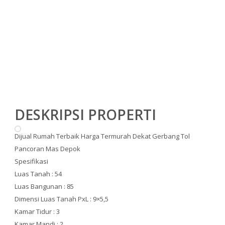
DESKRIPSI PROPERTI
Dijual Rumah Terbaik Harga Termurah Dekat Gerbang Tol
Pancoran Mas Depok
Spesifikasi
Luas Tanah : 54
Luas Bangunan : 85
Dimensi Luas Tanah PxL : 9×5,5
Kamar Tidur : 3
Kamar Mandi : 2