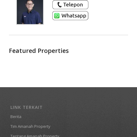
Featured Properties
LINK TERKAIT
Berita
Tim Amanah Property
Tentang Amanah Property