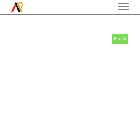
Ready