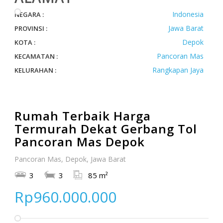
Indonesia
NEGARA :
Jawa Barat
PROVINSI :
Depok
KOTA :
Pancoran Mas
KECAMATAN :
Rangkapan Jaya
KELURAHAN :
Rumah Terbaik Harga
Termurah Dekat Gerbang Tol
Pancoran Mas Depok
Pancoran Mas, Depok, Jawa Barat
3
3
85 m²
Rp960.000.000