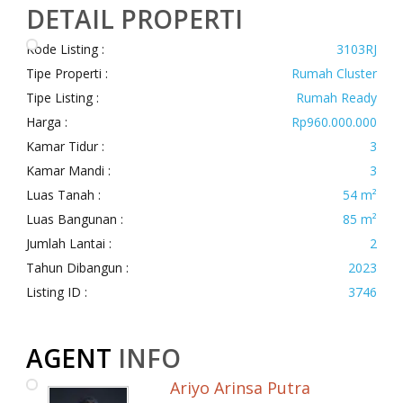
DETAIL PROPERTI
Kode Listing :
3103RJ
Tipe Properti :
Rumah Cluster
Tipe Listing :
Rumah Ready
Harga :
Rp960.000.000
Kamar Tidur :
3
Kamar Mandi :
3
Luas Tanah :
54 m²
Luas Bangunan :
85 m²
Jumlah Lantai :
2
Tahun Dibangun :
2023
Listing ID :
3746
AGENT
INFO
Ariyo Arinsa Putra