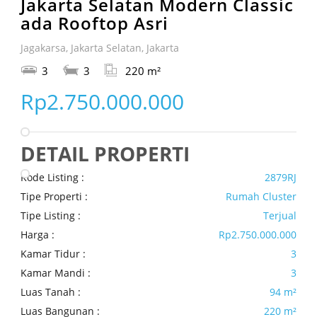
Jakarta Selatan Modern Classic
ada Rooftop Asri
Jagakarsa, Jakarta Selatan, Jakarta
3
3
220 m²
Rp2.750.000.000
DETAIL PROPERTI
Kode Listing :
2879RJ
Tipe Properti :
Rumah Cluster
Tipe Listing :
Terjual
Harga :
Rp2.750.000.000
Kamar Tidur :
3
Kamar Mandi :
3
Luas Tanah :
94 m²
Luas Bangunan :
220 m²