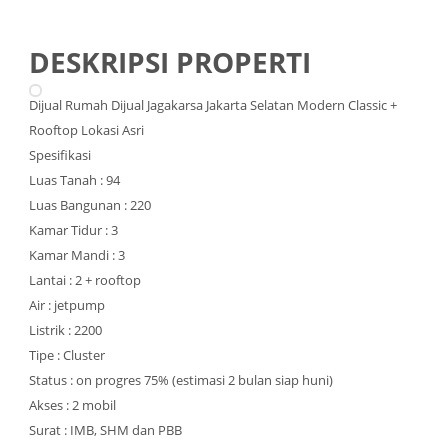
DESKRIPSI PROPERTI
Dijual Rumah Dijual Jagakarsa Jakarta Selatan Modern Classic +
Rooftop Lokasi Asri
Spesifikasi
Luas Tanah : 94
Luas Bangunan : 220
Kamar Tidur : 3
Kamar Mandi : 3
Lantai : 2 + rooftop
Air : jetpump
Listrik : 2200
Tipe : Cluster
Status : on progres 75% (estimasi 2 bulan siap huni)
Akses : 2 mobil
Surat : IMB, SHM dan PBB