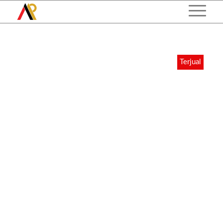
Terjual