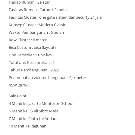
Hadap Rumah : Selatan
Fasilitas Rumah : Carport 2 mobil
Fasilitas Cluster : one gate sistem dan securty 24 jam
Konsep Cluster : Modern Classic
Waktu Pembangunan : 6 bulan
Row Cluster : 6 meter
Bisa Custom : bisa (layout)
Unit Tersedia : 1 unit kav E
Total Unit Keseluruhan : 5
Tahun Pembangunan : 2022
Penambahan volume bangunan : 6jt/meter
RSW 2879RJ
Sale Point :
4 Menit ke Jakarta Montesori School
6 Menit ke RS Ali Sibro Malisi
7 Menit ke Pintu tol Andara
10 Menit ke Ragunan