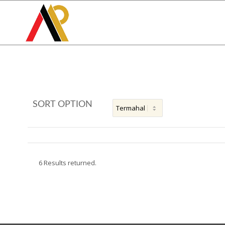
SORT OPTION
6 Results returned.