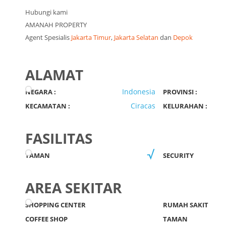
Hubungi kami
AMANAH PROPERTY
Agent Spesialis
Jakarta Timur
,
Jakarta Selatan
dan
Depok
ALAMAT
Indonesia
NEGARA :
PROVINSI :
Ciracas
KECAMATAN :
KELURAHAN :
FASILITAS
TAMAN
SECURITY
AREA SEKITAR
SHOPPING CENTER
RUMAH SAKIT
COFFEE SHOP
TAMAN