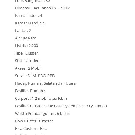
Luas Bangunan : 80
Dimensi Luas Tanah PxL : 5×12
Kamar Tidur : 4
Kamar Mandi : 2
Lantai : 2
Air : Jet Pam
Listrik : 2,200
Tipe : Cluster
Status : indent
Akses : 2 Mobil
Surat : SHM, PBG, PBB
Hadap Rumah : Selatan dan Utara
Fasilitas Rumah :
Carport : 1-2 mobil atau lebih
Fasilitas Cluster : One Gate System, Security, Taman
Waktu Pembangunan : 6 bulan
Row Cluster : 8 meter
Bisa Custom : Bisa